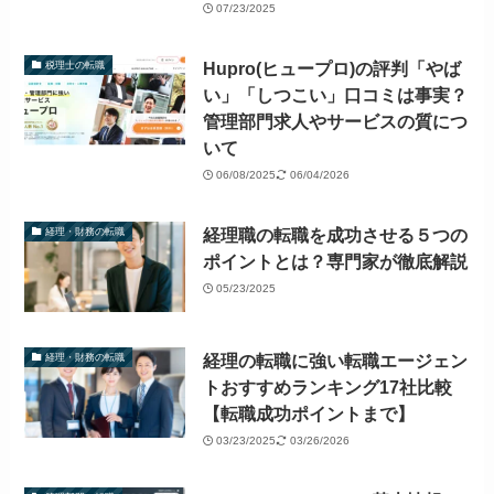
07/23/2025
Hupro(ヒュープロ)の評判「やば
税理士の転職
い」「しつこい」口コミは事実？
管理部門求人やサービスの質につ
いて
06/08/2025
06/04/2026
経理職の転職を成功させる５つの
経理・財務の転職
ポイントとは？専門家が徹底解説
05/23/2025
経理の転職に強い転職エージェン
経理・財務の転職
トおすすめランキング17社比較
【転職成功ポイントまで】
03/23/2025
03/26/2026