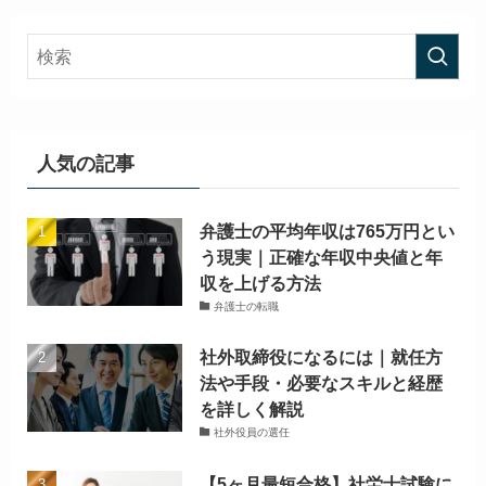
人気の記事
弁護士の平均年収は765万円とい
う現実｜正確な年収中央値と年
収を上げる方法
弁護士の転職
社外取締役になるには｜就任方
法や手段・必要なスキルと経歴
を詳しく解説
社外役員の選任
【5ヶ月最短合格】社労士試験に