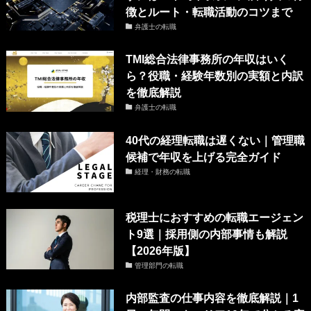
徴とルート・転職活動のコツまで
弁護士の転職
TMI総合法律事務所の年収はいく
ら？役職・経験年数別の実額と内訳
を徹底解説
弁護士の転職
40代の経理転職は遅くない｜管理職
候補で年収を上げる完全ガイド
経理・財務の転職
税理士におすすめの転職エージェン
ト9選｜採用側の内部事情も解説
【2026年版】
管理部門の転職
内部監査の仕事内容を徹底解説｜1