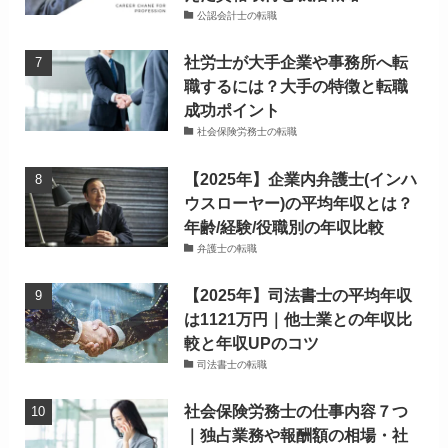
公認会計士の転職
社労士が大手企業や事務所へ転
職するには？大手の特徴と転職
成功ポイント
社会保険労務士の転職
【2025年】企業内弁護士(インハ
ウスローヤー)の平均年収とは？
年齢/経験/役職別の年収比較
弁護士の転職
【2025年】司法書士の平均年収
は1121万円｜他士業との年収比
較と年収UPのコツ
司法書士の転職
社会保険労務士の仕事内容７つ
｜独占業務や報酬額の相場・社