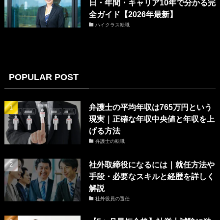
日・年間・キャリア10年で分かる完
全ガイド【2026年最新】
ハイクラス転職
POPULAR POST
弁護士の平均年収は765万円という
現実｜正確な年収中央値と年収を上
げる方法
弁護士の転職
社外取締役になるには｜就任方法や
手段・必要なスキルと経歴を詳しく
解説
社外役員の選任