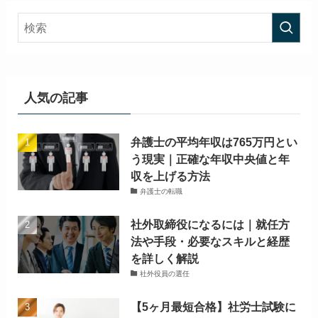
人気の記事
弁護士の平均年収は765万円とい
う現実｜正確な年収中央値と年
収を上げる方法
弁護士の転職
社外取締役になるには｜就任方
法や手段・必要なスキルと経歴
を詳しく解説
社外役員の選任
【5ヶ月最短合格】社労士試験に