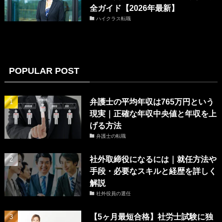
全ガイド【2026年最新】
ハイクラス転職
POPULAR POST
弁護士の平均年収は765万円という
現実｜正確な年収中央値と年収を上
げる方法
弁護士の転職
社外取締役になるには｜就任方法や
手段・必要なスキルと経歴を詳しく
解説
社外役員の選任
【5ヶ月最短合格】社労士試験に独