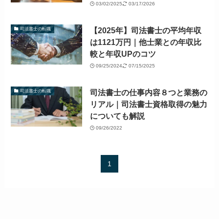
03/02/2025
03/17/2026
【2025年】司法書士の平均年収
司法書士の転職
は1121万円｜他士業との年収比
較と年収UPのコツ
09/25/2024
07/15/2025
司法書士の仕事内容８つと業務の
司法書士の転職
リアル｜司法書士資格取得の魅力
についても解説
09/26/2022
1