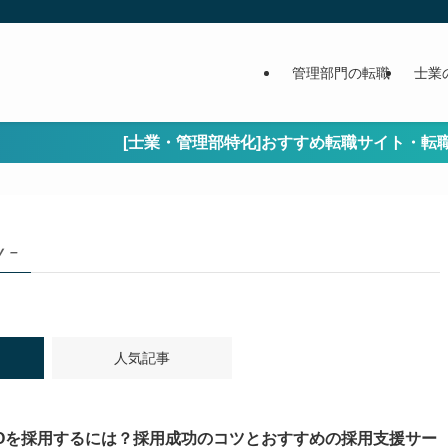
管理部門の転職
士業
[士業・管理部特化]おすすめ転職サイト・転職エージェン
y –
人気記事
XOを採用するには？採用成功のコツとおすすめの採用支援サー