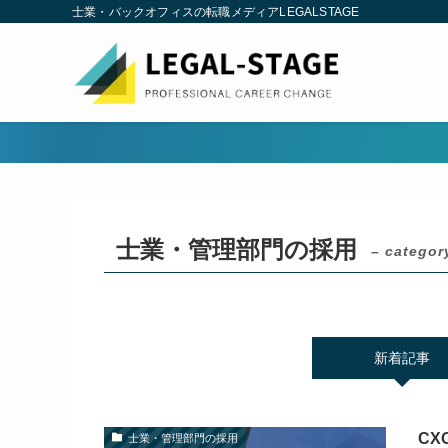
士業・バックオフィスの転職メディアLEGALSTAGE
士業・管理部門の採用
– categor
新着記事
C
士業・管理部門の採用