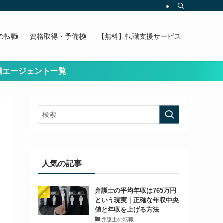
の転職
資格取得・予備校
【無料】転職支援サービス
ト一覧
人気の記事
弁護士の平均年収は765万円
という現実｜正確な年収中央
値と年収を上げる方法
弁護士の転職