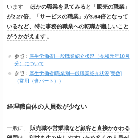
います。
ほかの職業を見てみると「販売の職業」
が2.27倍、「サービスの職業」が3.64倍となって
いるなど、特に事務的職業への転職が難しいこと
がうかがえます
。
参照：
厚生労働省|一般職業紹介状況（令和元年10月
分）について
参照：
厚生労働省|職業別一般職業紹介状況[実数]
（常用（含パート））
経理職自体の人員数が少ない
一般に、
販売職や営業職など顧客と直接かかわる
部門は、利益を生み出しやすいため多くの人員が