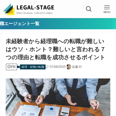
MENU
ント一覧
未経験者から経理職への転職が難しい
はウソ・ホント？難しいと言われる７
つの理由と転職を成功させるポイント
PR
07/08/2025
佐藤 叶
経理・財務の転職