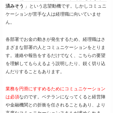
済みそう
」という志望動機です。しかしコミュニ
ケーションが苦手な人は経理職に向いていませ
ん。
各部署でお金の動きが発生するため、経理職はさ
まざまな部署の人とコミュニケーションをとりま
す。連絡や報告をするだけでなく、こちらの要望
を理解してもらえるよう説明したり、鋭く切り込
んだりすることもあります。
業務を円滑にすすめるためにコミュニケーション
は必須
なのです。ベテランになってくると経営陣
や金融機関との折衝を任されることもあり、より
高度なコミュニケーションスキルが求められま