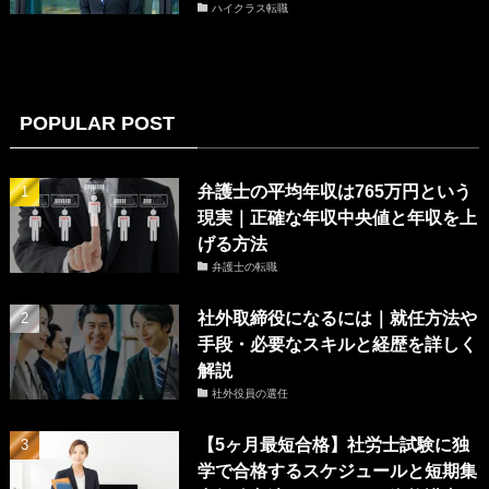
ハイクラス転職
POPULAR POST
弁護士の平均年収は765万円という
現実｜正確な年収中央値と年収を上
げる方法
弁護士の転職
社外取締役になるには｜就任方法や
手段・必要なスキルと経歴を詳しく
解説
社外役員の選任
【5ヶ月最短合格】社労士試験に独
学で合格するスケジュールと短期集